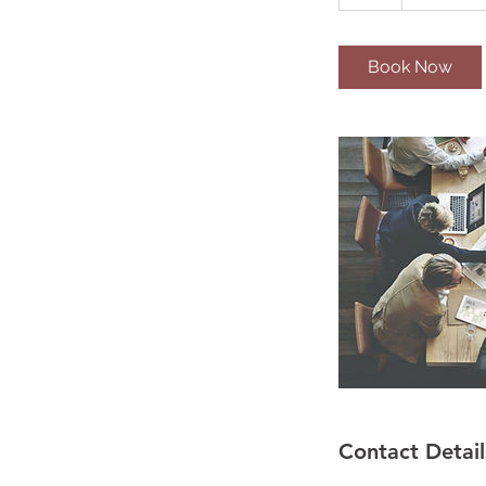
h
Book Now
Contact Detail